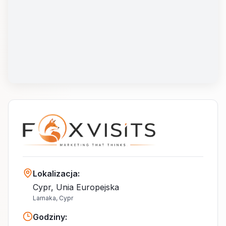
Lokalizacja
:
Cypr, Unia Europejska
Larnaka, Cypr
Godziny
: