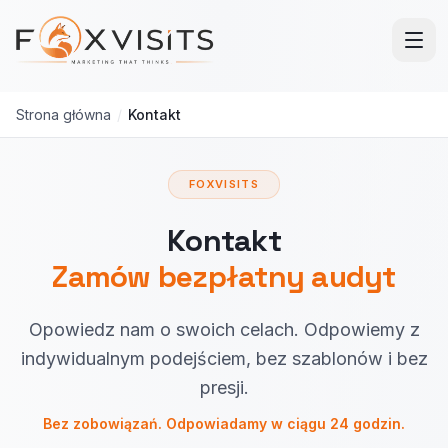
Przejdź do treści głównej
Strona główna
/
Kontakt
FOXVISITS
Kontakt
Zamów bezpłatny audyt
Opowiedz nam o swoich celach. Odpowiemy z
indywidualnym podejściem, bez szablonów i bez
presji.
Bez zobowiązań. Odpowiadamy w ciągu 24 godzin.