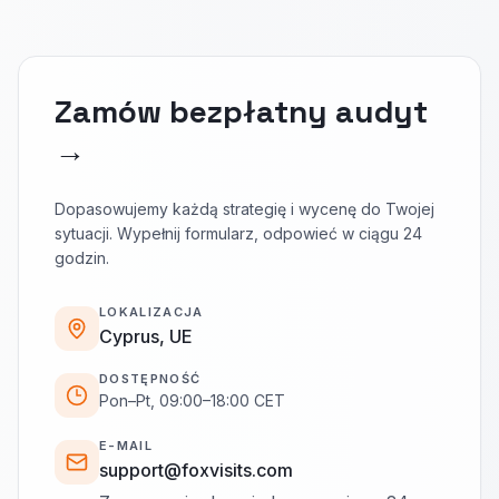
Zamów bezpłatny audyt
→
Dopasowujemy każdą strategię i wycenę do Twojej
sytuacji. Wypełnij formularz, odpowieć w ciągu 24
godzin.
LOKALIZACJA
Cyprus, UE
DOSTĘPNOŚĆ
Pon–Pt, 09:00–18:00 CET
E-MAIL
support@foxvisits.com