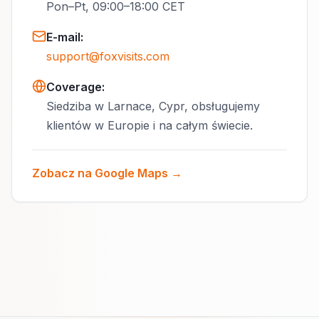
Pon–Pt, 09:00–18:00 CET
E-mail
:
support@foxvisits.com
Coverage:
Siedziba w Larnace, Cypr, obsługujemy
klientów w Europie i na całym świecie.
Zobacz na Google Maps →