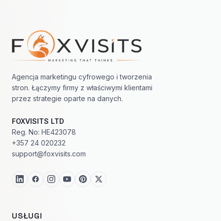
Nawigacja w stopce
Agencja marketingu cyfrowego i tworzenia
stron. Łączymy firmy z właściwymi klientami
przez strategie oparte na danych.
FOXVISITS LTD
Reg. No: HE423078
+357 24 020232
support@foxvisits.com
USŁUGI