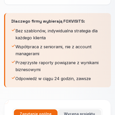
Dlaczego firmy wybierają FOXVISITS:
Bez szablonów, indywidualna strategia dla
każdego klienta
Współpraca z seniorami, nie z account
managerami
Przejrzyste raporty powiązane z wynikami
biznesowymi
Odpowiedź w ciągu 24 godzin, zawsze
Zapytanie ogólne
Wycena projektu