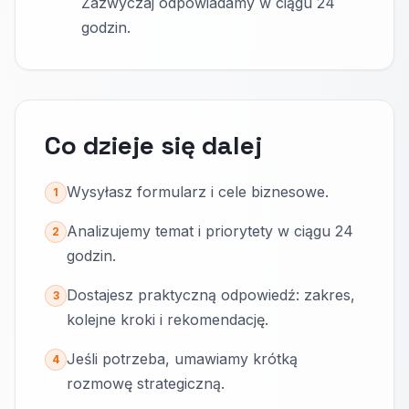
Zazwyczaj odpowiadamy w ciągu 24
godzin.
Co dzieje się dalej
Wysyłasz formularz i cele biznesowe.
1
Analizujemy temat i priorytety w ciągu 24
2
godzin.
Dostajesz praktyczną odpowiedź: zakres,
3
kolejne kroki i rekomendację.
Jeśli potrzeba, umawiamy krótką
4
rozmowę strategiczną.