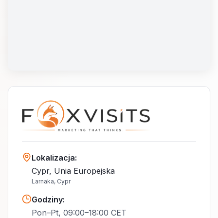
Lokalizacja
:
Cypr, Unia Europejska
Larnaka, Cypr
Godziny
:
Pon–Pt, 09:00–18:00 CET