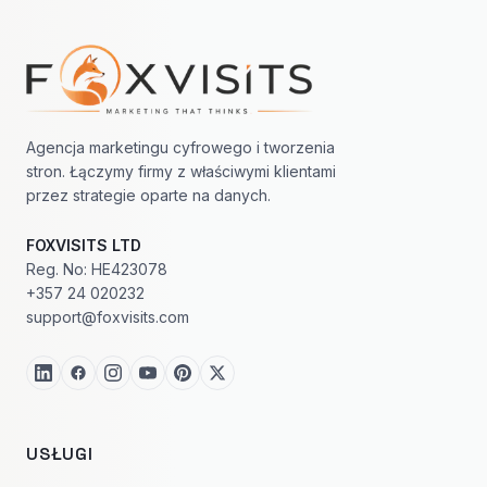
Nawigacja w stopce
Agencja marketingu cyfrowego i tworzenia
stron. Łączymy firmy z właściwymi klientami
przez strategie oparte na danych.
FOXVISITS LTD
Reg. No: HE423078
+357 24 020232
support@foxvisits.com
USŁUGI