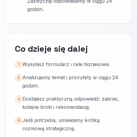
Zazwyczaj odpowiadamy w ciągu 24
godzin.
Co dzieje się dalej
Wysyłasz formularz i cele biznesowe.
1
Analizujemy temat i priorytety w ciągu 24
2
godzin.
Dostajesz praktyczną odpowiedź: zakres,
3
kolejne kroki i rekomendację.
Jeśli potrzeba, umawiamy krótką
4
rozmowę strategiczną.