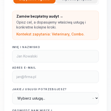
Zamów bezpłatny audyt →
Opisz cel, a dopasujemy właściwą usługę i
konkretne kolejne kroki.
Kontekst zapytania: Veterinary, Combo.
IMIĘ I NAZWISKO
ADRES E-MAIL
JAKIEJ USŁUGI POTRZEBUJESZ?
OPOWIEDZ NAM WIĘCEJ