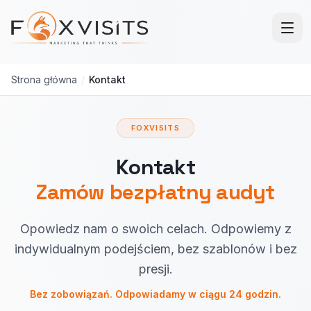
Przejdź do treści głównej
Strona główna
/
Kontakt
FOXVISITS
Kontakt
Zamów bezpłatny audyt
Opowiedz nam o swoich celach. Odpowiemy z
indywidualnym podejściem, bez szablonów i bez
presji.
Bez zobowiązań. Odpowiadamy w ciągu 24 godzin.