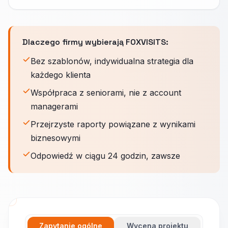
Dlaczego firmy wybierają FOXVISITS:
Bez szablonów, indywidualna strategia dla
każdego klienta
Współpraca z seniorami, nie z account
managerami
Przejrzyste raporty powiązane z wynikami
biznesowymi
Odpowiedź w ciągu 24 godzin, zawsze
Zapytanie ogólne
Wycena projektu