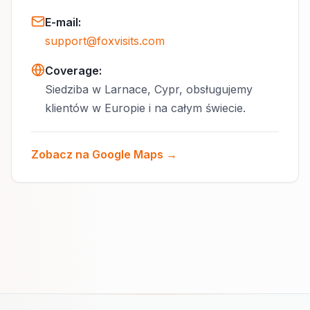
E-mail
:
support@foxvisits.com
Coverage:
Siedziba w Larnace, Cypr, obsługujemy
klientów w Europie i na całym świecie.
Zobacz na Google Maps →