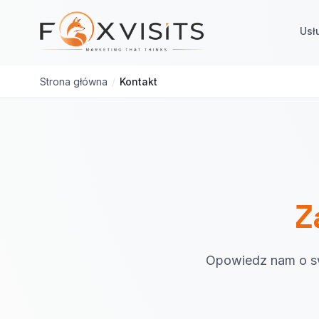
Przejdź do treści głównej
Usł
Strona główna
/
Kontakt
Z
Opowiedz nam o sw