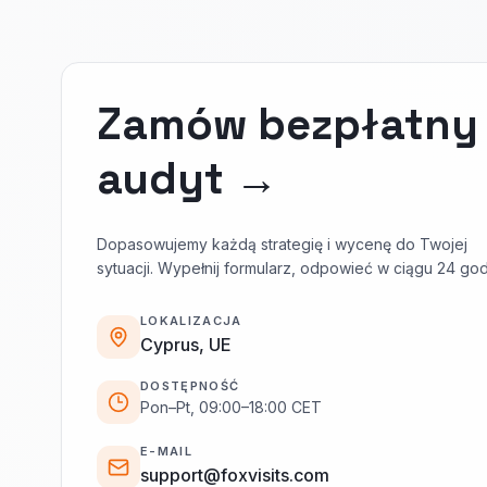
Zamów bezpłatny
audyt →
Dopasowujemy każdą strategię i wycenę do Twojej
sytuacji. Wypełnij formularz, odpowieć w ciągu 24 god
LOKALIZACJA
Cyprus, UE
DOSTĘPNOŚĆ
Pon–Pt, 09:00–18:00 CET
E-MAIL
support@foxvisits.com