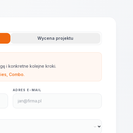
Wycena projektu
gę i konkretne kolejne kroki.
ies, Combo.
ADRES E-MAIL