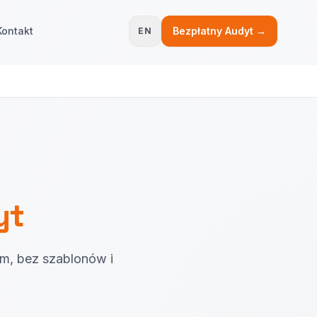
Kontakt
Bezpłatny Audyt →
EN
yt
m, bez szablonów i