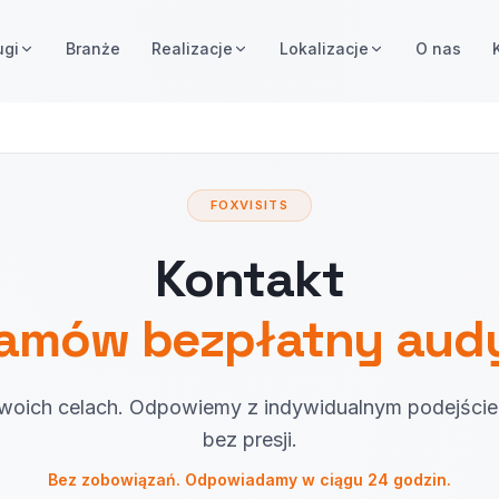
ugi
Branże
Realizacje
Lokalizacje
O nas
FOXVISITS
Kontakt
amów bezpłatny aud
oich celach. Odpowiemy z indywidualnym podejście
bez presji.
Bez zobowiązań. Odpowiadamy w ciągu 24 godzin.