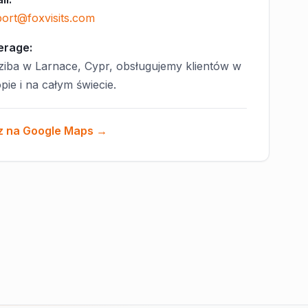
ort@foxvisits.com
erage:
ziba w Larnace, Cypr, obsługujemy klientów w
pie i na całym świecie.
z na Google Maps →