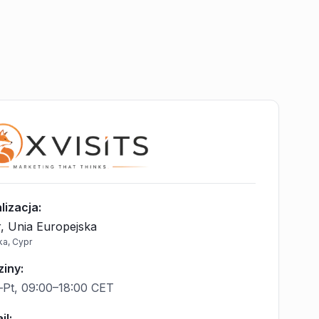
lizacja
:
, Unia Europejska
ka, Cypr
ziny
:
Pt, 09:00–18:00 CET
il
: