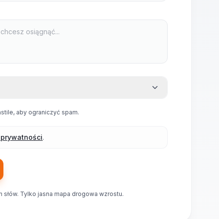
nstile, aby ograniczyć spam.
ę prywatności
.
 słów. Tylko jasna mapa drogowa wzrostu.